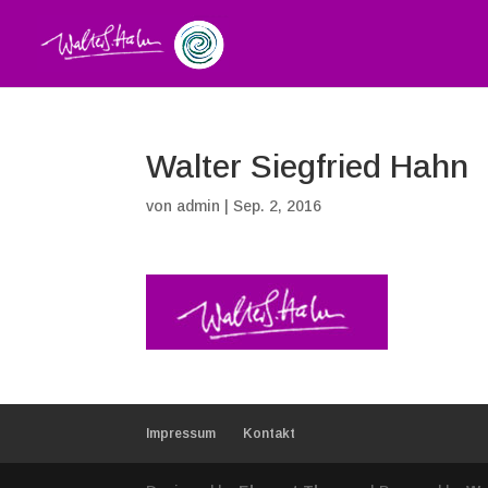
Walter Siegfried Hahn
von
admin
|
Sep. 2, 2016
Impressum
Kontakt