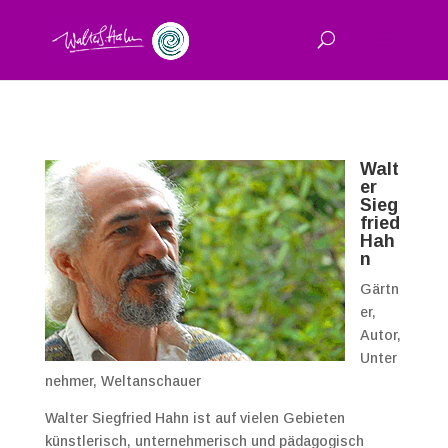
Walt
er
Sieg
fried
Hah
n
Gärtn
er,
Autor,
Unter
nehmer, Weltanschauer
Walter Siegfried Hahn ist auf vielen Gebieten
künstlerisch, unternehmerisch und pädagogisch