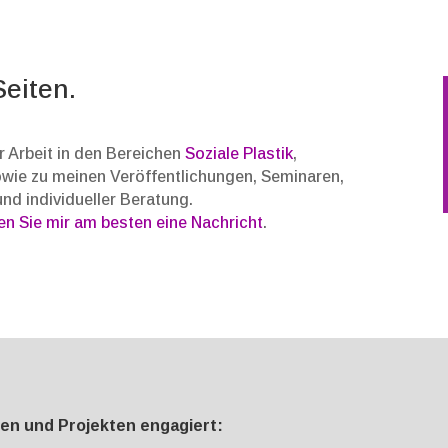
eiten.
r Arbeit in den Bereichen
Soziale Plastik
,
owie zu meinen Veröffentlichungen, Seminaren,
nd individueller Beratung.
en Sie mir am besten eine Nachricht
.
men und Projekten engagiert: