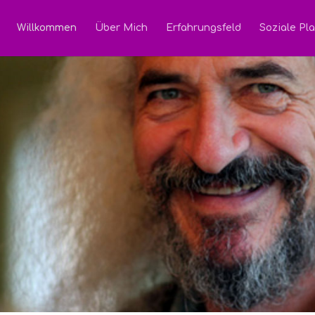
Willkommen
Über Mich
Erfahrungsfeld
Soziale Pla