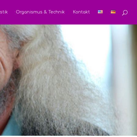
stik
Organismus & Technik
Kontakt