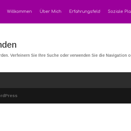
Willkommen
Über Mich
Erfahrungsfeld
Soziale Pla
nden
den. Verfeinern Sie Ihre Suche oder verwenden Sie die Navigation 
rdPress