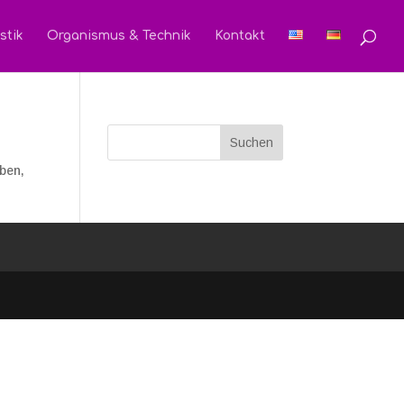
stik
Organismus & Technik
Kontakt
oben,